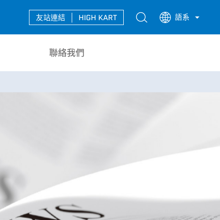
語系
友站連結
HIGH KART
中文
聯絡我們
EN