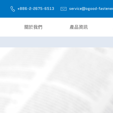
+886-2-2675-6513
service@ogood-fastene
關於我們
產品資訊